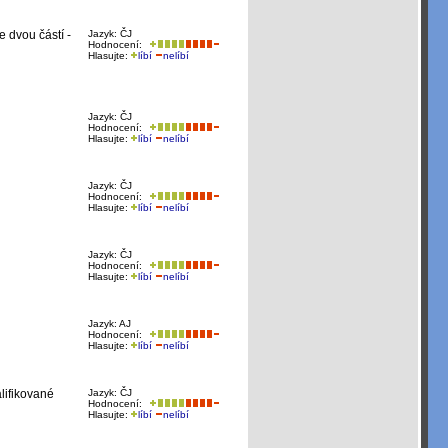
 dvou částí -
Jazyk: ČJ
Hodnocení:
Hlasujte:
líbí
nelíbí
Jazyk: ČJ
Hodnocení:
Hlasujte:
líbí
nelíbí
Jazyk: ČJ
Hodnocení:
Hlasujte:
líbí
nelíbí
Jazyk: ČJ
Hodnocení:
Hlasujte:
líbí
nelíbí
Jazyk: AJ
Hodnocení:
Hlasujte:
líbí
nelíbí
lifikované
Jazyk: ČJ
Hodnocení:
Hlasujte:
líbí
nelíbí