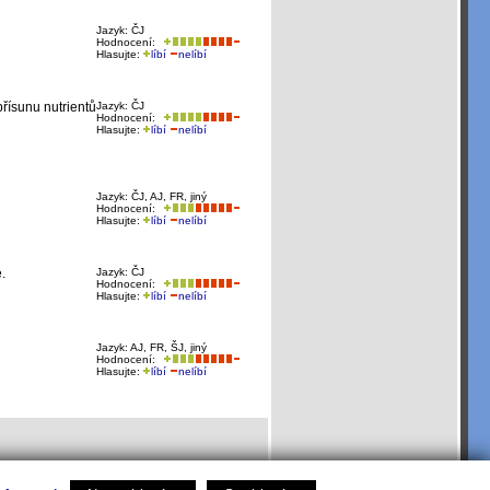
Jazyk: ČJ
Hodnocení:
Hlasujte:
líbí
nelíbí
řísunu nutrientů
Jazyk: ČJ
Hodnocení:
Hlasujte:
líbí
nelíbí
Jazyk: ČJ, AJ, FR, jiný
Hodnocení:
Hlasujte:
líbí
nelíbí
.
Jazyk: ČJ
Hodnocení:
Hlasujte:
líbí
nelíbí
Jazyk: AJ, FR, ŠJ, jiný
Hodnocení:
Hlasujte:
líbí
nelíbí