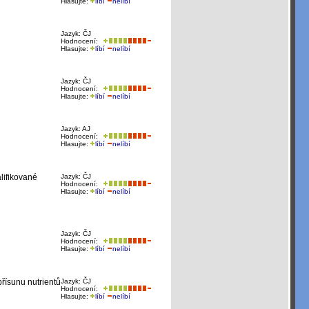
Hlasujte:
líbí
nelíbí
Jazyk: ČJ
Hodnocení:
Hlasujte:
líbí
nelíbí
Jazyk: ČJ
Hodnocení:
Hlasujte:
líbí
nelíbí
Jazyk: AJ
Hodnocení:
Hlasujte:
líbí
nelíbí
lifikované
Jazyk: ČJ
Hodnocení:
Hlasujte:
líbí
nelíbí
Jazyk: ČJ
Hodnocení:
Hlasujte:
líbí
nelíbí
řísunu nutrientů
Jazyk: ČJ
Hodnocení:
Hlasujte:
líbí
nelíbí