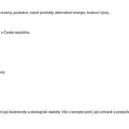
ezervy, produkce, ropné produkty, alternativní energie, budoucí vývoj...
 v České republice.
oji.
ejí biodiverzity a ekologické stability. Vše o koroptvi polní, její ochraně a podpoře