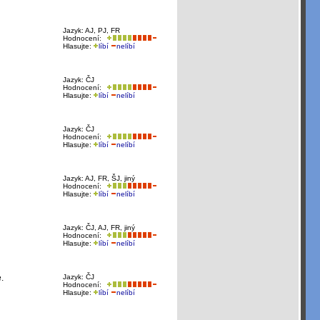
Jazyk: AJ, PJ, FR
Hodnocení:
Hlasujte:
líbí
nelíbí
Jazyk: ČJ
Hodnocení:
Hlasujte:
líbí
nelíbí
Jazyk: ČJ
Hodnocení:
Hlasujte:
líbí
nelíbí
Jazyk: AJ, FR, ŠJ, jiný
Hodnocení:
Hlasujte:
líbí
nelíbí
Jazyk: ČJ, AJ, FR, jiný
Hodnocení:
Hlasujte:
líbí
nelíbí
.
Jazyk: ČJ
Hodnocení:
Hlasujte:
líbí
nelíbí