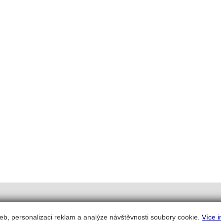
eb, personalizaci reklam a analýze návštěvnosti soubory cookie.
Více i