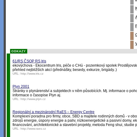
K
A
P
O
V
ODKAZY
61/RS ČSOP RS Iris
ekovýchova - Ekocentrum Iris, péče o CHú - pozemkový spolek Prostějovsk
přehled nejbližších akcí (přednášky, besedy, exkurze, brigády..)
URL:
http://www.iris.cz
Plyn 2001
Stránky o plynárenství a subjektech v něm působících. Mj. informace o p
informace o časopise Plyn aj.
URL:
http://www.plyn.cz
Regionální a mezinárodní RaES – Energy Centre
Komplexní poradna pro firmy, obce, SBD a majitele rodinných domů - v obo
zdrojů energie, úspory energie a paliv, nízkoenergetické a pasivní domy, e
financování, architektonické a stavební projekty, metoda Feng shui, studie p
URL:
http://www.raes.cz