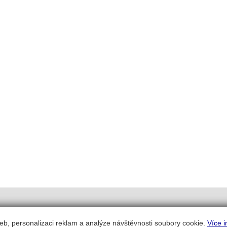
eb, personalizaci reklam a analýze návštěvnosti soubory cookie.
Více i