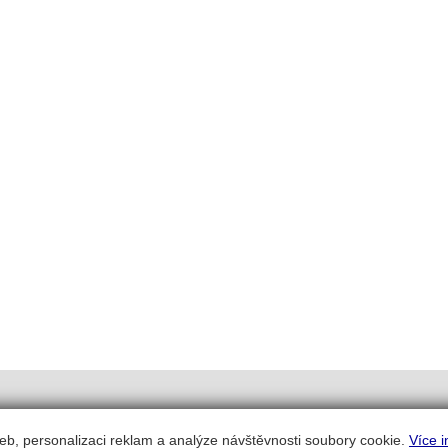
eb, personalizaci reklam a analýze návštěvnosti soubory cookie.
Více i