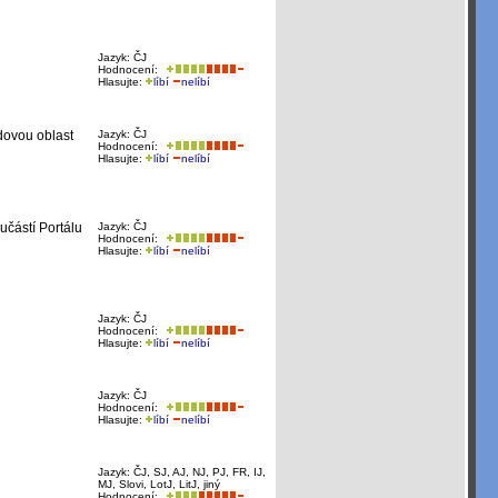
Jazyk: ČJ
Hodnocení:
Hlasujte:
líbí
nelíbí
dovou oblast
Jazyk: ČJ
Hodnocení:
Hlasujte:
líbí
nelíbí
učástí Portálu
Jazyk: ČJ
Hodnocení:
Hlasujte:
líbí
nelíbí
Jazyk: ČJ
Hodnocení:
Hlasujte:
líbí
nelíbí
Jazyk: ČJ
Hodnocení:
Hlasujte:
líbí
nelíbí
Jazyk: ČJ, SJ, AJ, NJ, PJ, FR, IJ,
MJ, Slovi, LotJ, LitJ, jiný
Hodnocení: