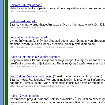
Enviweb - Burz@ odpadů
Nabídka a poptávka odpadů, zprávy, akce a legislativa týkající se problema
URL:
http://www.enviweb.cz/burza/
Budoucnost bez jedů
Stránky kampaně organizace Arnika za právo na informace o toxických látk
URL:
http://bezjedu.arnika.org
Legislativa životního prostředí
Vyhledání v databázi právních předpisů podle roku, tématu a typu předpisu
měsíčně, obsahuje číslo a název předpisu (nikoli plný text předpisu).
URL:
http://www.ecmost.cz/ver_cz/verejna_sprava/legislativ...
Právo na informace o životním prostředí
Program Nadace Partnerství, jehož cílem je podpořit veřejnost ve snaze zís
prostředí a usilovat o přijetí zákona o Registru výstupů a přenosů znečišťuj
URL:
http://www.ecn.cz/rtk
Frankfurt.de - Verkehr und Umvelt
(Frankfurt - doprava a životní prostředí)
Stránky města Frankfurt nad Mohenem, na kterých je možné najít informace 
odpadech, klimatu, ozonu, vodě, ekologické legislativě a dalších tématech.
URL:
http://www.frankfurt.de/sis/Frankfurt_A-Z.php?_navi=h...
Právo a životní prostředí
Na stránkách projektu studentů Fakulty právnické ZČU v Plzni naleznete vý
práva životního prostředí a vzory podání ve věcech životního prostředí k r