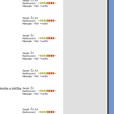
Jazyk: ČJ, AJ
Hodnocení:
Hlasujte:
líbí
nelíbí
Jazyk: ČJ, AJ
Hodnocení:
Hlasujte:
líbí
nelíbí
Jazyk: ČJ
Hodnocení:
Hlasujte:
líbí
nelíbí
Jazyk: ČJ
Hodnocení:
Hlasujte:
líbí
nelíbí
Jazyk: ČJ, AJ
Hodnocení:
Hlasujte:
líbí
nelíbí
 tvorba a údržba
Jazyk: ČJ
Hodnocení:
Hlasujte:
líbí
nelíbí
Jazyk: ČJ, AJ
Hodnocení: