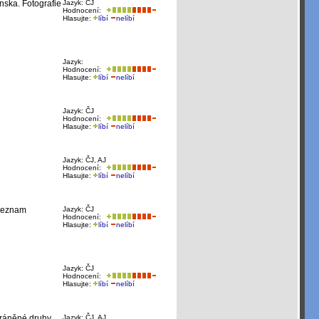
nska. Fotografie
Jazyk: ČJ
Hodnocení:
Hlasujte:
líbí
nelíbí
Jazyk:
Hodnocení:
Hlasujte:
líbí
nelíbí
Jazyk: ČJ
Hodnocení:
Hlasujte:
líbí
nelíbí
Jazyk: ČJ, AJ
Hodnocení:
Hlasujte:
líbí
nelíbí
 Seznam
Jazyk: ČJ
Hodnocení:
Hlasujte:
líbí
nelíbí
Jazyk: ČJ
Hodnocení:
Hlasujte:
líbí
nelíbí
chráněné druhy
Jazyk: ČJ, AJ