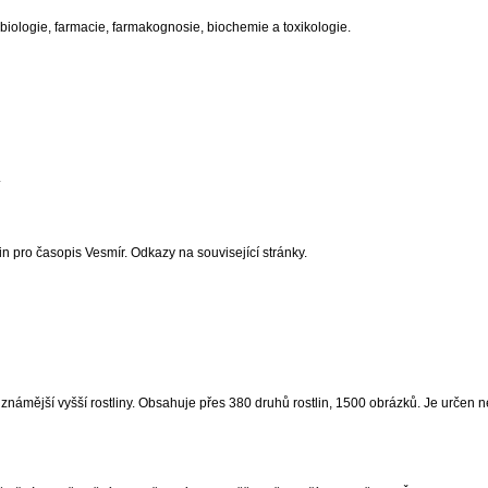
 biologie, farmacie, farmakognosie, biochemie a toxikologie.
.
 pro časopis Vesmír. Odkazy na související stránky.
námější vyšší rostliny. Obsahuje přes 380 druhů rostlin, 1500 obrázků. Je určen n