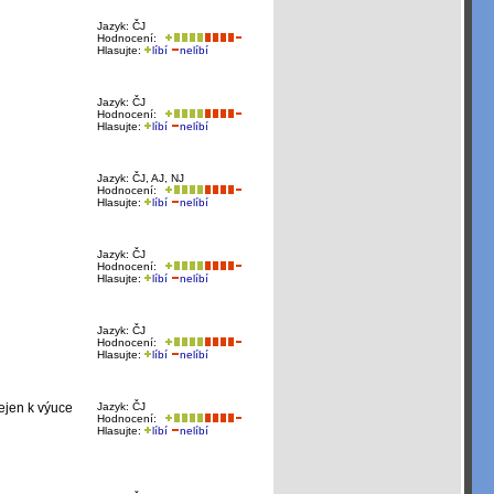
Jazyk: ČJ
Hodnocení:
Hlasujte:
líbí
nelíbí
Jazyk: ČJ
Hodnocení:
Hlasujte:
líbí
nelíbí
Jazyk: ČJ, AJ, NJ
Hodnocení:
Hlasujte:
líbí
nelíbí
Jazyk: ČJ
Hodnocení:
Hlasujte:
líbí
nelíbí
Jazyk: ČJ
Hodnocení:
Hlasujte:
líbí
nelíbí
ejen k výuce
Jazyk: ČJ
Hodnocení:
Hlasujte:
líbí
nelíbí