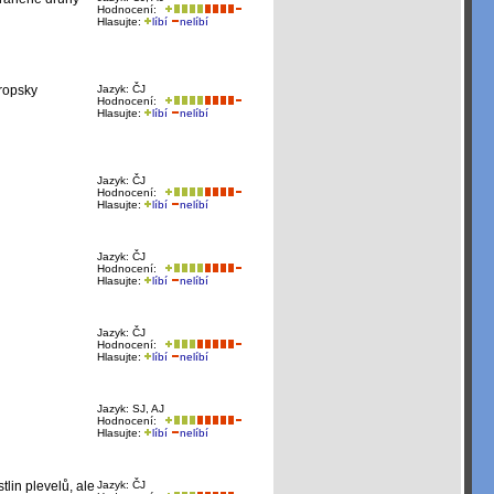
Hodnocení:
Hlasujte:
líbí
nelíbí
vropsky
Jazyk: ČJ
Hodnocení:
Hlasujte:
líbí
nelíbí
Jazyk: ČJ
Hodnocení:
Hlasujte:
líbí
nelíbí
Jazyk: ČJ
Hodnocení:
Hlasujte:
líbí
nelíbí
Jazyk: ČJ
Hodnocení:
Hlasujte:
líbí
nelíbí
Jazyk: SJ, AJ
Hodnocení:
Hlasujte:
líbí
nelíbí
lin plevelů, ale
Jazyk: ČJ