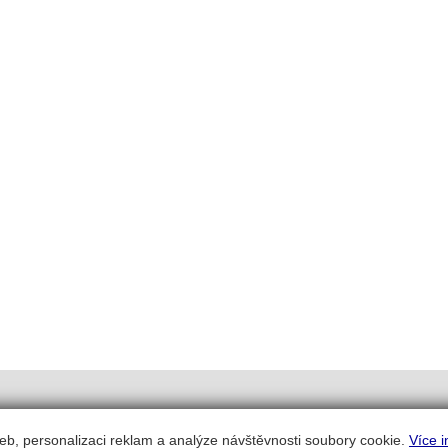
eb, personalizaci reklam a analýze návštěvnosti soubory cookie.
Více i