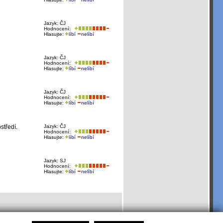
Jazyk: ČJ
Hodnocení:
Hlasujte:
líbí
nelíbí
Jazyk: ČJ
Hodnocení:
Hlasujte:
líbí
nelíbí
Jazyk: ČJ
Hodnocení:
Hlasujte:
líbí
nelíbí
středí.
Jazyk: ČJ
Hodnocení:
Hlasujte:
líbí
nelíbí
Jazyk: SJ
Hodnocení:
Hlasujte:
líbí
nelíbí