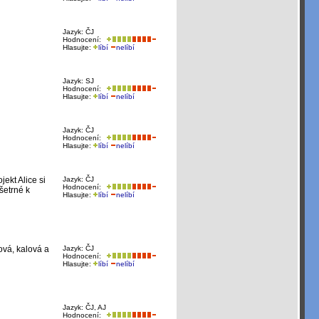
Jazyk: ČJ
Hodnocení:
Hlasujte:
líbí
nelíbí
Jazyk: SJ
Hodnocení:
Hlasujte:
líbí
nelíbí
Jazyk: ČJ
Hodnocení:
Hlasujte:
líbí
nelíbí
ekt Alice si
Jazyk: ČJ
Hodnocení:
šetrné k
Hlasujte:
líbí
nelíbí
ová, kalová a
Jazyk: ČJ
Hodnocení:
Hlasujte:
líbí
nelíbí
Jazyk: ČJ, AJ
Hodnocení: