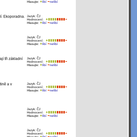
Hlasujte:
líbí
nelíbí
dí. Ekoporadna.
Jazyk: ČJ
Hodnocení:
Hlasujte:
líbí
nelíbí
Jazyk: ČJ
Hodnocení:
Hlasujte:
líbí
nelíbí
í tři základní
Jazyk: ČJ
Hodnocení:
Hlasujte:
líbí
nelíbí
tině a v
Jazyk: ČJ
Hodnocení:
Hlasujte:
líbí
nelíbí
Jazyk: ČJ
Hodnocení:
Hlasujte:
líbí
nelíbí
Jazyk: ČJ
Hodnocení:
Hlasujte:
líbí
nelíbí