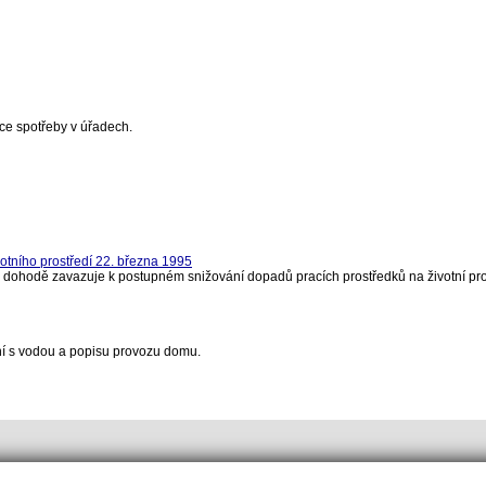
ce spotřeby v úřadech.
tního prostředí 22. března 1995
v dohodě zavazuje k postupném snižování dopadů pracích prostředků na životní pro
í s vodou a popisu provozu domu.