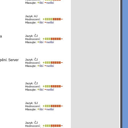
Hlasujte:
líbí
nelíbí
Jazyk: AJ
Hodnocení:
Hlasujte:
líbí
nelíbí
 a
Jazyk: ČJ
Hodnocení:
Hlasujte:
líbí
nelíbí
pění. Server
Jazyk: ČJ
Hodnocení:
Hlasujte:
líbí
nelíbí
Jazyk: ČJ
Hodnocení:
Hlasujte:
líbí
nelíbí
Jazyk: SJ
Hodnocení:
Hlasujte:
líbí
nelíbí
Jazyk: ČJ
Hodnocení: