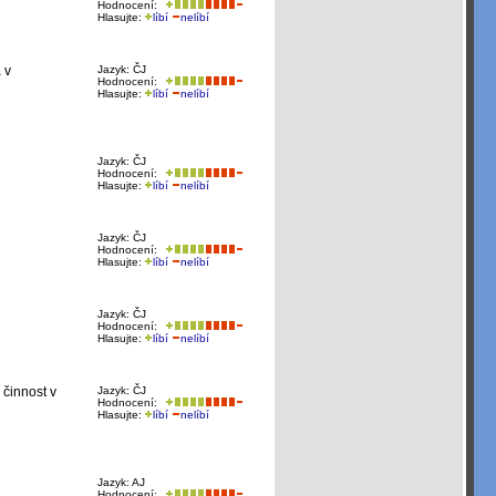
Hodnocení:
Hlasujte:
líbí
nelíbí
 v
Jazyk: ČJ
Hodnocení:
Hlasujte:
líbí
nelíbí
Jazyk: ČJ
Hodnocení:
Hlasujte:
líbí
nelíbí
Jazyk: ČJ
Hodnocení:
Hlasujte:
líbí
nelíbí
Jazyk: ČJ
Hodnocení:
Hlasujte:
líbí
nelíbí
 činnost v
Jazyk: ČJ
Hodnocení:
Hlasujte:
líbí
nelíbí
Jazyk: AJ
Hodnocení: