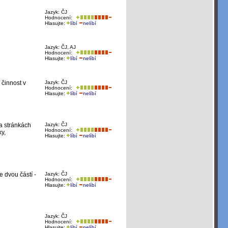
Jazyk: ČJ
Hodnocení:
Hlasujte:
líbí
nelíbí
Jazyk: ČJ, AJ
Hodnocení:
Hlasujte:
líbí
nelíbí
 činnost v
Jazyk: ČJ
Hodnocení:
Hlasujte:
líbí
nelíbí
a stránkách
Jazyk: ČJ
Hodnocení:
y,
Hlasujte:
líbí
nelíbí
 dvou částí -
Jazyk: ČJ
Hodnocení:
Hlasujte:
líbí
nelíbí
Jazyk: ČJ
Hodnocení:
Hlasujte:
líbí
nelíbí