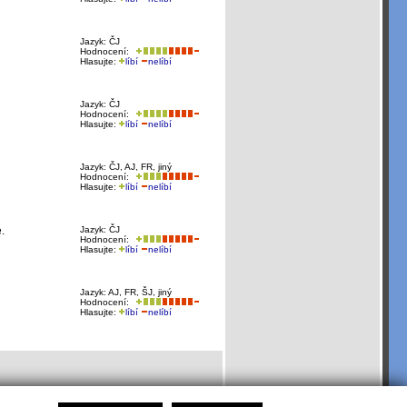
Jazyk: ČJ
Hodnocení:
Hlasujte:
líbí
nelíbí
Jazyk: ČJ
Hodnocení:
Hlasujte:
líbí
nelíbí
Jazyk: ČJ, AJ, FR, jiný
Hodnocení:
Hlasujte:
líbí
nelíbí
.
Jazyk: ČJ
Hodnocení:
Hlasujte:
líbí
nelíbí
Jazyk: AJ, FR, ŠJ, jiný
Hodnocení:
Hlasujte:
líbí
nelíbí