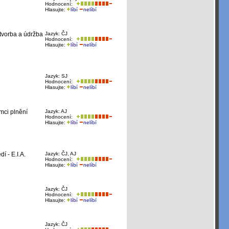
Hodnocení:
Hlasujte:
líbí
nelíbí
 tvorba a údržba
Jazyk: ČJ
Hodnocení:
Hlasujte:
líbí
nelíbí
Jazyk: SJ
Hodnocení:
Hlasujte:
líbí
nelíbí
mci plnění
Jazyk: AJ
Hodnocení:
Hlasujte:
líbí
nelíbí
í - E.I.A.
Jazyk: ČJ, AJ
Hodnocení:
Hlasujte:
líbí
nelíbí
Jazyk: ČJ
Hodnocení:
Hlasujte:
líbí
nelíbí
Jazyk: ČJ