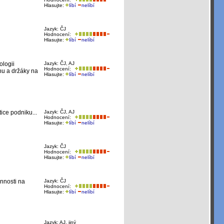
Hlasujte:
líbí
nelíbí
Jazyk: ČJ
Hodnocení:
Hlasujte:
líbí
nelíbí
ologii
Jazyk: ČJ, AJ
Hodnocení:
nu a držáky na
Hlasujte:
líbí
nelíbí
ice podniku...
Jazyk: ČJ, AJ
Hodnocení:
Hlasujte:
líbí
nelíbí
Jazyk: ČJ
Hodnocení:
Hlasujte:
líbí
nelíbí
nnosti na
Jazyk: ČJ
Hodnocení:
Hlasujte:
líbí
nelíbí
Jazyk: AJ, jiný