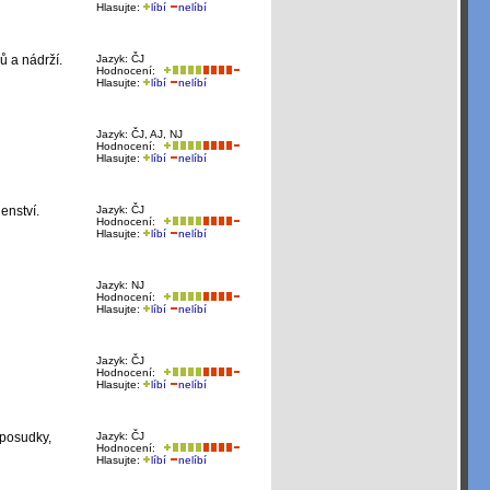
Hlasujte:
líbí
nelíbí
ů a nádrží.
Jazyk: ČJ
Hodnocení:
Hlasujte:
líbí
nelíbí
Jazyk: ČJ, AJ, NJ
Hodnocení:
Hlasujte:
líbí
nelíbí
enství.
Jazyk: ČJ
Hodnocení:
Hlasujte:
líbí
nelíbí
Jazyk: NJ
Hodnocení:
Hlasujte:
líbí
nelíbí
Jazyk: ČJ
Hodnocení:
Hlasujte:
líbí
nelíbí
 posudky,
Jazyk: ČJ
Hodnocení:
Hlasujte:
líbí
nelíbí