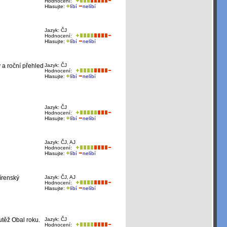
Hodnocení:
Hlasujte:
líbí
nelíbí
Jazyk: ČJ
Hodnocení:
Hlasujte:
líbí
nelíbí
 a roční přehled
Jazyk: ČJ
Hodnocení:
Hlasujte:
líbí
nelíbí
Jazyk: ČJ
Hodnocení:
Hlasujte:
líbí
nelíbí
Jazyk: ČJ, AJ
Hodnocení:
Hlasujte:
líbí
nelíbí
írenský
Jazyk: ČJ, AJ
Hodnocení:
Hlasujte:
líbí
nelíbí
utěž Obal roku.
Jazyk: ČJ
Hodnocení: