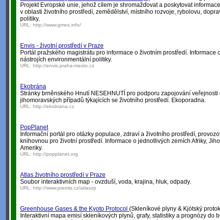
Projekt Evropské unie, jehož cílem je shromažďovat a poskytovat informace
v oblasti životního prostředí, zemědělství, místního rozvoje, rybolovu, dopr
politiky.
URL:
http://www.gmes.info/
Envis - životní prostředí v Praze
Portál pražského magistrátu pro informace o životním prostředí. Informace o
nástrojích environmentální politiky.
URL:
http://envis.praha-mesto.cz
Ekobrána
Stránky brněnského Hnutí NESEHNUTÍ pro podporu zapojování veřejnosti 
jihomoravských případů týkajících se životního prostředí. Ekoporadna.
URL:
http://ekobrana.cz
PopPlanet
Informační portál pro otázky populace, zdraví a životního prostředí, provo
knihovnou pro životní prostředí. Informace o jednotlivých zemích Afriky, Jih
Ameriky.
URL:
http://popplanet.org
Atlas životního prostředí v Praze
Soubor interaktivních map - ovzduší, voda, krajina, hluk, odpady.
URL:
http://www.premis.cz/atlaszp
Greenhouse Gases & the Kyoto Protocol
(Skleníkové plyny & Kjótský protok
Interaktivní mapa emisí skleníkových plynů, grafy, statistiky a prognózy do 