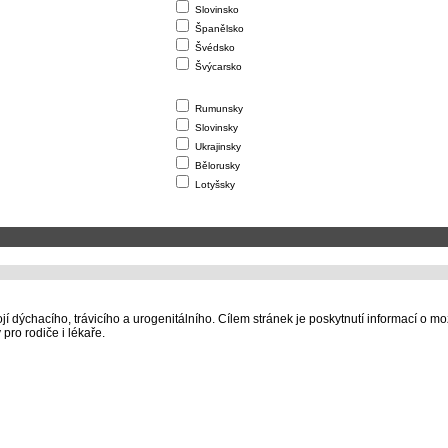
Slovinsko
Španělsko
Švédsko
Švýcarsko
Rumunsky
Slovinsky
Ukrajinsky
Bělorusky
Lotyšsky
í dýchacího, trávicího a urogenitálního. Cílem stránek je poskytnutí informací o m
pro rodiče i lékaře.