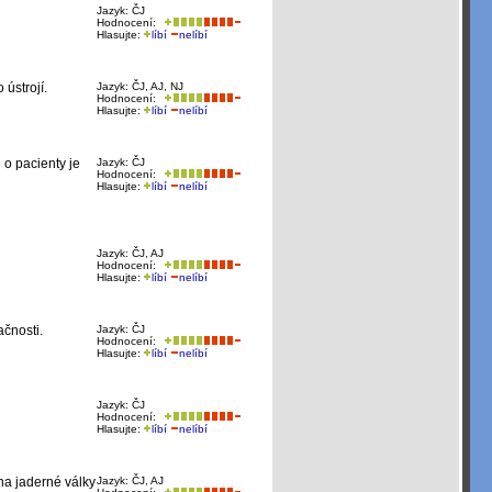
Jazyk: ČJ
Hodnocení:
Hlasujte:
líbí
nelíbí
ústrojí.
Jazyk: ČJ, AJ, NJ
Hodnocení:
Hlasujte:
líbí
nelíbí
 o pacienty je
Jazyk: ČJ
Hodnocení:
Hlasujte:
líbí
nelíbí
Jazyk: ČJ, AJ
Hodnocení:
Hlasujte:
líbí
nelíbí
ačnosti.
Jazyk: ČJ
Hodnocení:
Hlasujte:
líbí
nelíbí
Jazyk: ČJ
Hodnocení:
Hlasujte:
líbí
nelíbí
na jaderné války
Jazyk: ČJ, AJ