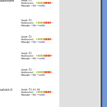
 nádorovými
Jazyk: ČJ
Hodnocení:
Hlasujte:
líbí
nelíbí
Jazyk: ČJ
Hodnocení:
Hlasujte:
líbí
nelíbí
Jazyk: ČJ
Hodnocení:
Hlasujte:
líbí
nelíbí
Jazyk: ČJ
Hodnocení:
Hlasujte:
líbí
nelíbí
Jazyk: ČJ
Hodnocení:
Hlasujte:
líbí
nelíbí
račních či
Jazyk: ČJ, AJ, NJ
Hodnocení:
Hlasujte:
líbí
nelíbí