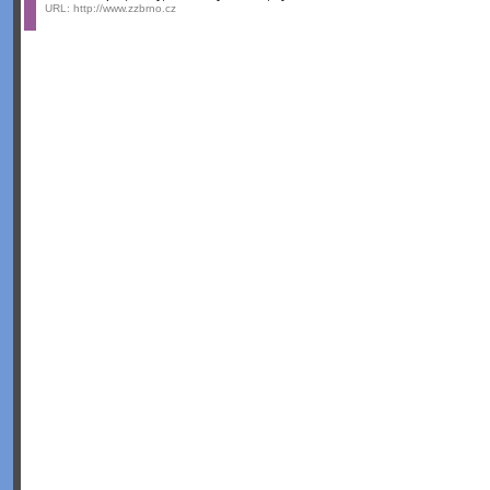
URL:
http://www.zzbrno.cz